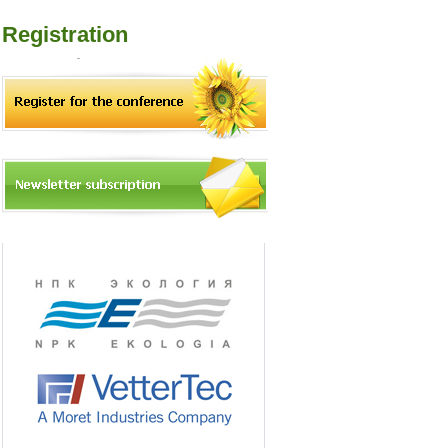
Registration
Platinum sponsors