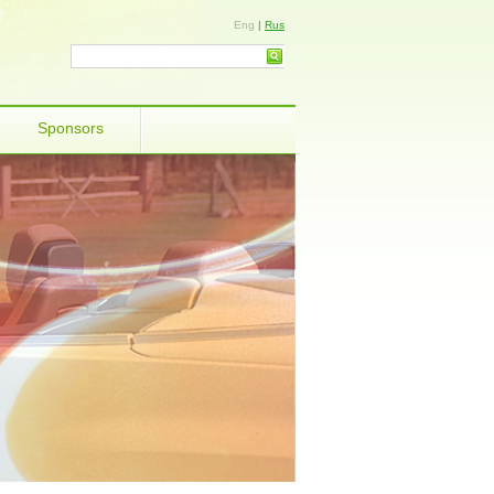
Eng
|
Rus
Sponsors