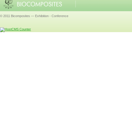
© 2011 Bicomposites — Exhibition - Conference